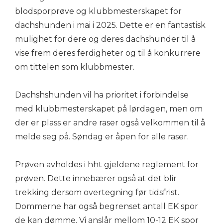
blodsporprøve og klubbmesterskapet for
dachshunden i mai i 2025. Dette er en fantastisk
mulighet for dere og deres dachshunder til å
vise frem deres ferdigheter og til å konkurrere
om tittelen som klubbmester.
Dachshshunden vil ha prioritet i forbindelse
med klubbmesterskapet på lørdagen, men om
der er plass er andre raser også velkommen til å
melde seg på. Søndag er åpen for alle raser.
Prøven avholdes i hht gjeldene reglement for
prøven. Dette innebærer også at det blir
trekking dersom overtegning før tidsfrist.
Dommerne har også begrenset antall EK spor
de kan dømme. Vi anslår mellom 10-12 EK spor