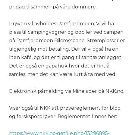
pr dag tilsammen på våre dommere.
Prøven vil avholdes Ramfjordmoen. Vi vil ha
plass til campingvogner og bobiler ved campen
på Ramfjordmoen Bilcrossbane. Strømplasser er
tilgjengelig mot betaling. Der vil vi også ha en
liten kafé, og det er tilgang til sanitæranlegget.
Det er også en gapahuk hvor det er fint å
samles, men det kan være lurt å ta med ved.
Elektronisk påmelding via Mine sider på NKK.no.
Viser også til NKK sitt prøvereglement for blod
og fersksporprøver. Reglementet finnes her:
https://www.nkk.no/getfile.php/13296895-