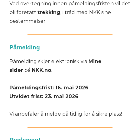
Ved overtegning innen påmeldingsfristen vil det
bli foretatt
trekking
, i tråd med NKK sine
bestemmelser.
Påmelding
Påmelding skjer elektronisk via
Mine
sider
på
NKK.no
.
Påmeldingsfrist: 16. mai 2026
Utvidet frist: 23. mai 2026
Vi anbefaler å melde på tidlig for å sikre plass!
Reglement