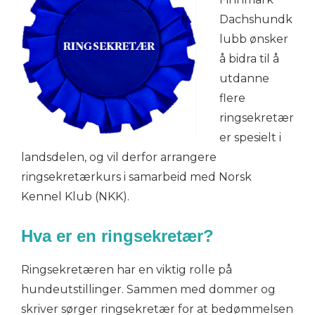
Dachshundk
lubb ønsker
å bidra til å
utdanne
flere
ringsekretær
er spesielt i
landsdelen, og vil derfor arrangere
ringsekretærkurs i samarbeid med Norsk
Kennel Klub (NKK).
Hva er en ringsekretær?
Ringsekretæren har en viktig rolle på
hundeutstillinger. Sammen med dommer og
skriver sørger ringsekretær for at bedømmelsen