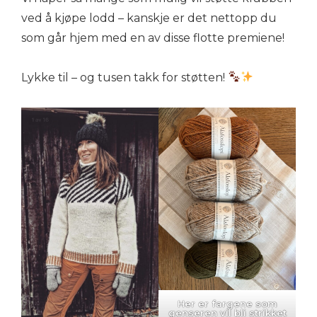
ved å kjøpe lodd – kanskje er det nettopp du
som går hjem med en av disse flotte premiene!
Lykke til – og tusen takk for støtten!
Her er fargene som
genseren vil bli strikket