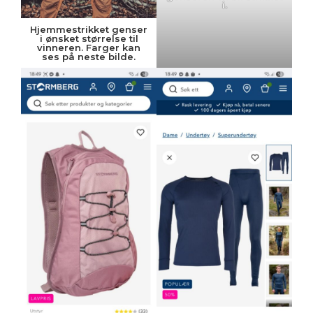
i.
Hjemmestrikket genser
i ønsket størrelse til
vinneren. Farger kan
ses på neste bilde.