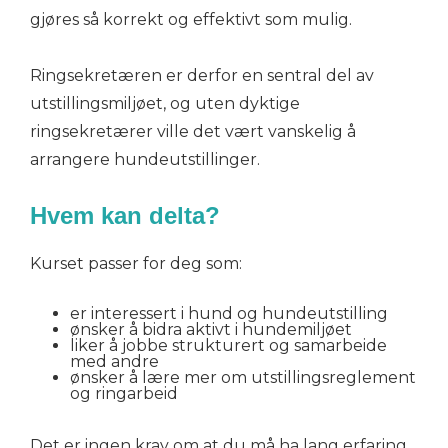
gjøres så korrekt og effektivt som mulig.
Ringsekretæren er derfor en sentral del av
utstillingsmiljøet, og uten dyktige
ringsekretærer ville det vært vanskelig å
arrangere hundeutstillinger.
Hvem kan delta?
Kurset passer for deg som:
er interessert i hund og hundeutstilling
ønsker å bidra aktivt i hundemiljøet
liker å jobbe strukturert og samarbeide
med andre
ønsker å lære mer om utstillingsreglement
og ringarbeid
Det er ingen krav om at du må ha lang erfaring