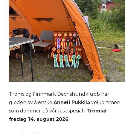
Troms og Finnmark Dachshundklubb har
gleden av å ønske
Anneli Pukkila
velkommen
som dommer på vår rasespesial i
Tromsø
fredag 14. august 2026
.