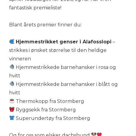
fantastisk premieliste!
Blant årets premier finner du:
Hjemmestrikket genser i Alafosslopi
–
strikkes i ønsket størrelse til den heldige
vinneren
Hjemmestrikkede barnehansker i rosa og
hvitt
Hjemmestrikkede barnehansker i blått og
hvitt
Thermokopp fra Stormberg
Ryggsekk fra Stormberg
Superundertøy fra Stormberg
Og for oss som elsker dachshund