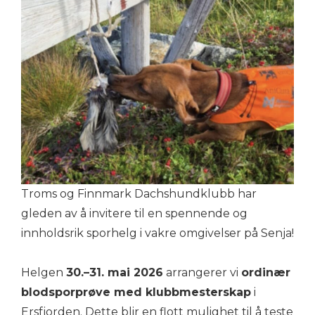
Troms og Finnmark Dachshundklubb har
gleden av å invitere til en spennende og
innholdsrik sporhelg i vakre omgivelser på Senja!
Helgen
30.–31. mai 2026
arrangerer vi
ordinær
blodsporprøve med klubbmesterskap
i
Ersfjorden. Dette blir en flott mulighet til å teste