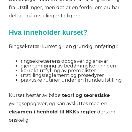
fra utstillinger, men det er en fordel om du har
deltatt på utstillinger tidligere.
Hva inneholder kurset?
Ringsekretærkurset gir en grundig innføring i:
ringsekretærens oppgaver og ansvar
gjennomføring av bedømmelser i ringen
korrekt utfylling av premielister
utstillingsreglement og prosedyrer
praktiske rutiner under en hundeutstilling
Kurset består av både
teori og teoretiske
øvingsoppgaver, og kan avsluttes med en
eksamen i henhold til NKKs regler
dersom
ønskelig.