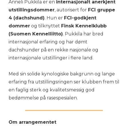
Anneli Pukkila er en
internasjonalt anerkjent
utstillingsdommer
, autorisert for
FCI gruppe
4 (dachshund)
. Hun er
FCI-godkjent
dommer
og tilknyttet
Finsk Kennelklubb
(Suomen Kennelliitto)
. Pukkila har bred
internasjonal erfaring og har dømt
dachshunder på en rekke nasjonale og
internasjonale utstillinger i flere land.
Med sin solide kynologiske bakgrunn og lange
erfaring fra utstillingsringen ser klubben frem til
en faglig sterk og kvalitetsmessig god
bedømmelse på rasespesialen.
Om arrangementet