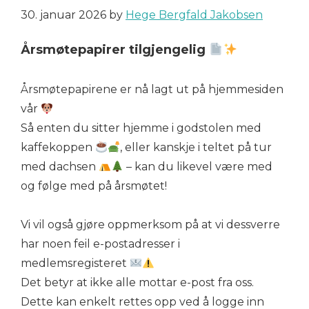
30. januar 2026
by
Hege Bergfald Jakobsen
Årsmøtepapirer tilgjengelig
Årsmøtepapirene er nå lagt ut på hjemmesiden
vår
Så enten du sitter hjemme i godstolen med
kaffekoppen
, eller kanskje i teltet på tur
med dachsen
– kan du likevel være med
og følge med på årsmøtet!
Vi vil også gjøre oppmerksom på at vi dessverre
har noen feil e-postadresser i
medlemsregisteret
Det betyr at ikke alle mottar e-post fra oss.
Dette kan enkelt rettes opp ved å logge inn