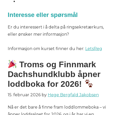
Interesse eller spørsmål
Er du interessert i å delta på ringsekretærkurs,
eller ønsker mer informasjon?
Informasjon om kurset finner du her:
LetsReg
Troms og Finnmark
Dachshundklubb åpner
loddboka for 2026!
15. februar 2026
by
Hege Bergfald Jakobsen
Nå er det bare å finne fram loddlommeboka – vi
åpner loddsalget for 2026, og i år har vi en