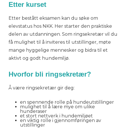
Etter kurset
Etter bestått eksamen kan du søke om
elevstatus hos NKK. Her starter den praktiske
delen av utdanningen. Som ringsekretær vil du
få mulighet til å inviteres til utstillinger, møte
mange hyggelige mennesker og bidra til et
aktivt og godt hundemiljø.
Hvorfor bli ringsekretær?
Å være ringsekretær gir deg:
en spennende rolle på hundeutstillinger
mulighet til å lære mye om ulike
hunderaser
et stort nettverk i hundemiljøet
en viktig rolle i gjennomføringen av
utstillinger