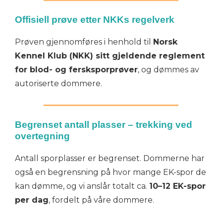
Offisiell prøve etter NKKs regelverk
Prøven gjennomføres i henhold til
Norsk
Kennel Klub (NKK) sitt gjeldende reglement
for blod- og fersksporprøver
, og dømmes av
autoriserte dommere.
Begrenset antall plasser – trekking ved
overtegning
Antall sporplasser er begrenset. Dommerne har
også en begrensning på hvor mange EK-spor de
kan dømme, og vi anslår totalt ca.
10–12 EK-spor
per dag
, fordelt på våre dommere.