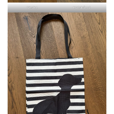
Veske
Halsbånd